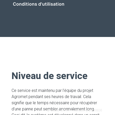
Conditions d'utilisation
Niveau de service
Ce service est maintenu par l'équipe du projet
Agromet pendant ses heures de travail. Cela
signifie que le temps nécessaire pour récupérer
d'une panne peut sembler anormalement long.
© 2026 CRAW - Version 2.26.0806